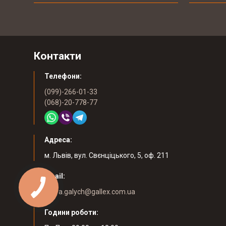
03-
Гуртівня ветеринарних препаратів ТОВ
03
"СІГМЕД УКРАЇНА"
2017
Контакти
29-
Західний експертно-консалтинговий
Телефони:
09
центр
2017
(099)-266-01-33
(068)-20-778-77
20-
Мережа ветеринарних клінік EUROVET
09
2017
Адреса:
м. Львів, вул. Свєнціцького, 5, оф. 211
12-
NOMO SP. z o.o.
Email:
09
2017
yuliya.galych@gallex.com.ua
Години роботи:
07-
ТОВ "Технології клімату та автоматизації