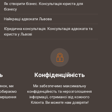
Як створити бізнес. Консультація юриста для
бізнесу
Найкращі адвокати Львова
Юридична консультація. Консультація адвоката та
юриста у Львові
ь
Конфіденційність
янок, ми
Ми забезпечимо максимальну
 обираємо
конфіденційність та нерозголошення
вирішення
інформації, отриманої від кожного
Клієнта. Ви можете нам довіряти!