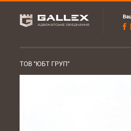
Ва
ТОВ "ЮБТ ГРУП"