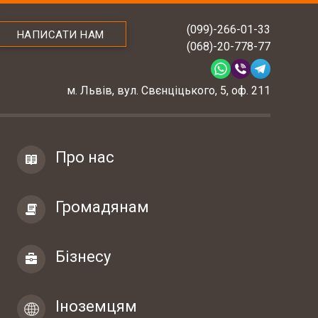
(099)-266-01-33
НАПИСАТИ НАМ
(068)-20-778-77
м. Львів, вул. Свєнціцького, 5, оф. 211
Про нас
Громадянам
Бізнесу
Іноземцям