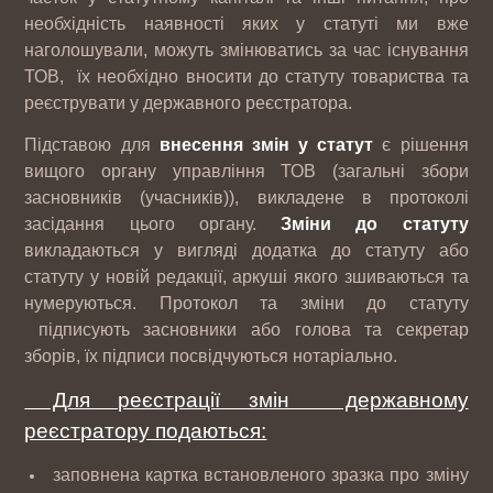
необхідність наявності яких у статуті ми вже
наголошували, можуть змінюватись за час існування
ТОВ, їх необхідно вносити до статуту товариства та
реєструвати у державного реєстратора.
Підставою для
внесення змін у статут
є рішення
вищого органу управління ТОВ (загальні збори
засновників (учасників)), викладене в протоколі
засідання цього органу.
Зміни до статуту
викладаються у вигляді додатка до статуту або
статуту у новій редакції, аркуші якого зшиваються та
нумеруються. Протокол та зміни до статуту
підписують засновники або голова та секретар
зборів, їх підписи посвідчуються нотаріально.
Для реєстрації змін державному
реєстратору подаються:
заповнена картка встановленого зразка про зміну