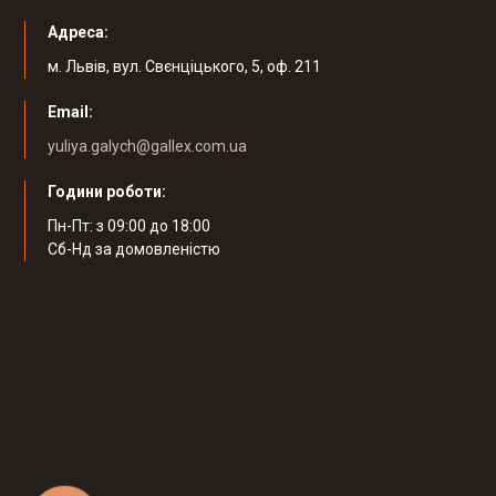
Адреса:
м. Львів, вул. Свєнціцького, 5, оф. 211
Email:
yuliya.galych@gallex.com.ua
Години роботи:
Пн-Пт: з 09:00 до 18:00
Cб-Нд за домовленістю