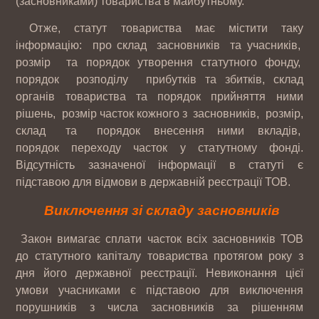
(засновниками) товариства в майбутньому.
Отже, статут товариства має містити таку
інформацію: про склад засновників та учасників,
розмір та порядок утворення статутного фонду,
порядок розподілу прибутків та збитків, склад
органів товариства та порядок прийняття ними
рішень, розмір часток кожного з засновників, розмір,
склад та порядок внесення ними вкладів,
порядок переходу часток у статутному фонді.
Відсутність зазначеної інформації в статуті є
підставою для відмови в державній реєстрації ТОВ.
Виключення зі складу засновників
Закон вимагає сплати часток всіх засновників ТОВ
до статутного капіталу товариства протягом року з
дня його державної реєстрації. Невиконання цієї
умови учасниками є підставою для виключення
порушників з числа засновників за рішенням