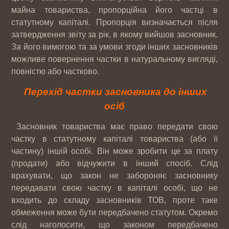
майна товариства, пропорційна його частці в
статутному капіталі. Пропорція визначається після
затвердження звіту за рік, в якому вийшов засновник.
За його вимогою та за умови згоди інших засновників
можливе повернення частки в натуральному вигляді,
повністю або частково.
Перехід частки засновника до інших
осіб
Засновник товариства має право передати свою
частку в статутному капіталі товариства (або її
частину) іншій особі. Він може зробити це за плату
(продати) або відчужити в інший спосіб. Слід
врахувати, що закон не забороняє засновнику
передавати свою частку в капіталі особі, що не
входить до складу засновників ТОВ, проте таке
обмеження може бути передбачено статутом. Окремо
слід наголосити, що законом передбачено