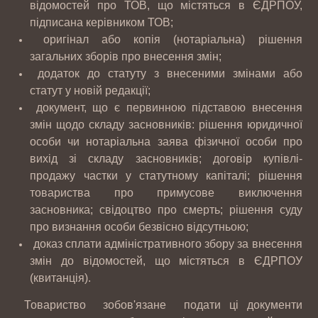
відомостей про ТОВ, що містяться в ЄДРПОУ,
підписана керівником ТОВ;
оригінал або копія (нотаріальна) рішення
загальних зборів про внесення змін;
додаток до статуту з внесеними змінами або
статут у новій редакції;
документ, що є первинною підставою внесення
змін щодо складу засновників: рішення юридичної
особи чи нотаріальна заява фізичної особи про
вихід зі складу засновників; договір купівлі-
продажу частки у статутному капіталі; рішення
товариства про примусове виключення
засновника; свідоцтво про смерть; рішення суду
про визнання особи безвісно відсутньою;
доказ сплати адміністративного збору за внесення
змін до відомостей, що містяться в ЄДРПОУ
(квитанція).
Товариство зобов'язане подати ці документи