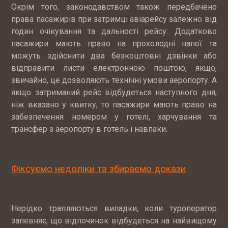
Окрім того, законодавством також передбачено
права пасажирів при затримці авіарейсу залежно від
годин очікування та дальності рейсу. Додатково
пасажири мають право на прохолодні напої та
можуть здійснити два безкоштовні дзвінки або
відправити листи електронною поштою, якщо,
звичайно, це дозволяють технічні умови аеропорту. А
якщо затриманий рейс відбудеться наступного дня,
ніж вказано у квитку, то пасажири мають право на
забезпечення номером у готелі, харчування та
трансфер з аеропорту в готель і навпаки.
Фіксуємо недоліки та збираємо докази
Нерідко трапляються випадки, коли туроператор
запевняє, що відпочинок відбудеться на найвищому