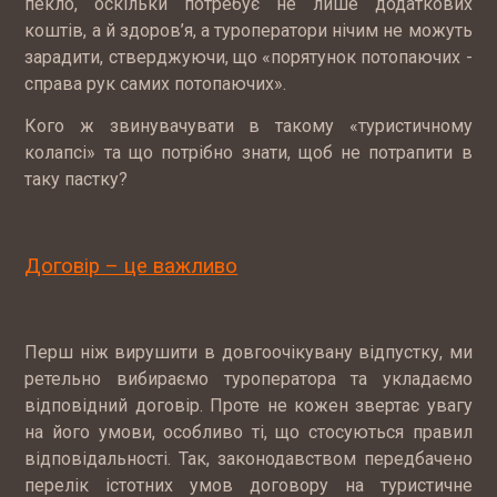
пекло, оскільки потребує не лише додаткових
коштів, а й здоров’я, а туроператори нічим не можуть
зарадити, стверджуючи, що «порятунок потопаючих -
справа рук самих потопаючих».
Кого ж звинувачувати в такому «туристичному
колапсі» та що потрібно знати, щоб не потрапити в
таку пастку?
Договір – це важливо
Перш ніж вирушити в довгоочікувану відпустку, ми
ретельно вибираємо туроператора та укладаємо
відповідний договір. Проте не кожен звертає увагу
на його умови, особливо ті, що стосуються правил
відповідальності. Так, законодавством передбачено
перелік істотних умов договору на туристичне