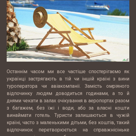
Останнім часом ми все частіше спостерігаємо як
українці застрягають в тій чи іншій країні з вини
туроператора чи авіакомпанії. Замість омріяного
відпочинку людям доводиться годинами, а то й
днями чекати в залах очікування в аеропортах разом
з багажем, без їжі і води, або за власні кошти
винаймати готель. Туристи залишаються в чужій
країні, часто з маленькими дітьми, без коштів, такий
відпочинок перетворюється на справжнісіньке