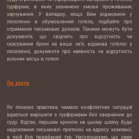
турфірми, в яких зазначено умови проживання,
харчування. У випадку, якщо Вам відмовили у
поселенні в обумовлений готель, подбайте про
отримання письмових доказів. Такими можуть бути
документи, що свідчать про відсутність чи
скасування броні на ваше ім’я, відмова готелю у
поселенні, документи про наявність чи відсутність
вільних місць в готелі.
Як діяти
Як показує практика, чимало конфліктних ситуацій
вдається вирішити з турфірмами без звернення до
суду. Відтак, першим кроком на цьому шляху буде
надсилання письмової претензії на адресу компанії,
в якій був придбаний тур. Наголошуємо, що саму