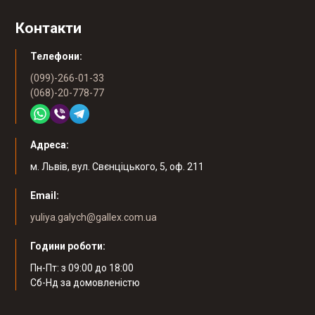
Контакти
Телефони:
(099)-266-01-33
(068)-20-778-77
Адреса:
м. Львів, вул. Свєнціцького, 5, оф. 211
Email:
yuliya.galych@gallex.com.ua
Години роботи:
Пн-Пт: з 09:00 до 18:00
Cб-Нд за домовленістю