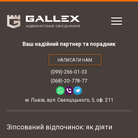
Ваш надійний партнер та порадник
НАПИСАТИ НАМ
(099)-266-01-33
(068)-20-778-77
м. Львів, вул. Свєнціцького, 5, оф. 211
Зіпсований відпочинок: як діяти