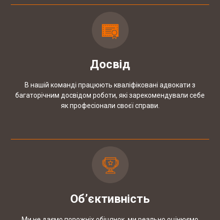
Досвід
В нашій команді працюють кваліфіковані адвокати з
багаторічним досвідом роботи, які зарекомендували себе
як професіонали своєї справи.
Об’єктивність
Ми не даємо порожніх обіцянок, ми реально оцінюємо