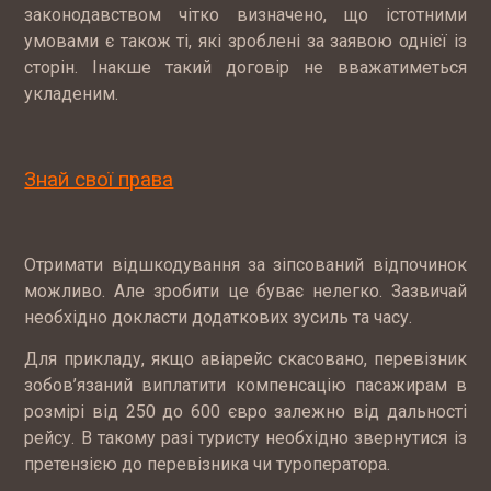
законодавством чітко визначено, що істотними
умовами є також ті, які зроблені за заявою однієї із
сторін. Інакше такий договір не вважатиметься
укладеним.
Знай свої права
Отримати відшкодування за зіпсований відпочинок
можливо. Але зробити це буває нелегко. Зазвичай
необхідно докласти додаткових зусиль та часу.
Для прикладу, якщо авіарейс скасовано, перевізник
зобов’язаний виплатити компенсацію пасажирам в
розмірі від 250 до 600 євро залежно від дальності
рейсу. В такому разі туристу необхідно звернутися із
претензією до перевізника чи туроператора.