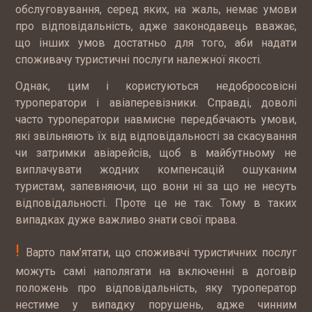
обслуговування, серед яких, на жаль, немає умови
про відповідальність, адже законодавець вважає,
що інших умов достатньо для того, аби надати
споживачу туристичні послуги належної якості.
Однак, цим і користуються недобросовісні
туроператори і авіаперевізники. Справді, доволі
часто туроператори навмисне передбачають умови,
які звільняють їх від відповідальності за скасування
чи затримки авіарейсів, щоб в майбутньому не
виплачувати жодних компенсацій ошуканим
туристам, запевняючи, що вони ні за що не несуть
відповідальності. Проте це не так. Тому в таких
випадках дуже важливо знати свої права.
!
Варто пам’ятати, що споживачі туристичних послуг
можуть самі наполягати на включенні в договір
положень про відповідальність, яку туроператор
нестиме у випадку порушень, адже чинним