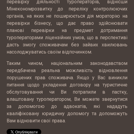
перевірку діяльності туроператорів, віднісши
Мінекономрозвитку до переліку контролюючих
органів, на яких не поширюється дія мораторію на
перевірки бізнесу, що дає право здійснювати
планові перевірки на предмет дотримання
туроператорами ліцензійних умов, що в перспективі
дасть змогу споживачам без зайвих хвилювань
насолоджуватись своїм відпочинком.
Таким чином, національним законодавством
передбачена реальна можливість відновлення
порушених прав споживача. Якщо у Вас виникли
питання щодо укладення договору на туристичне
обслуговування чи Ви потрапили в пастку,
влаштовану туроператором, Ви можете звернутися
за допомогою до адвокатів, які нададуть
кваліфіковану юридичну допомогу та допоможуть
Вам відновити свої права.