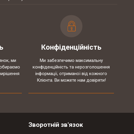
ь
Конфіденційність
янок, ми
Ми забезпечимо максимальну
 обираємо
конфіденційність та нерозголошення
вирішення
інформації, отриманої від кожного
Клієнта. Ви можете нам довіряти!
Зворотній зв'язок