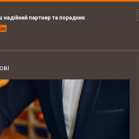
ш надійний партнер та порадник
ові