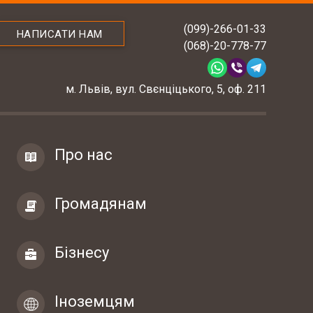
(099)-266-01-33
НАПИСАТИ НАМ
(068)-20-778-77
м. Львів, вул. Свєнціцького, 5, оф. 211
Про нас
Громадянам
Бізнесу
Іноземцям