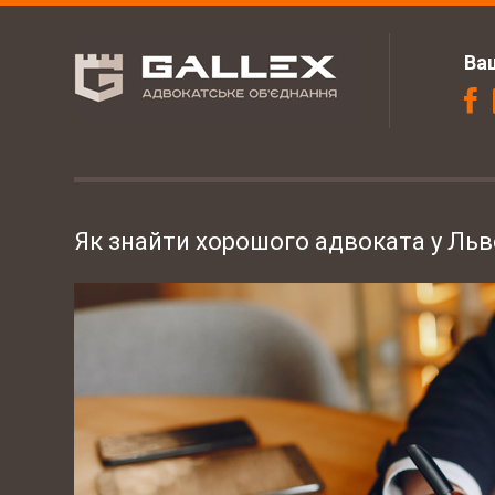
Ва
Як знайти хорошого адвоката у Льв