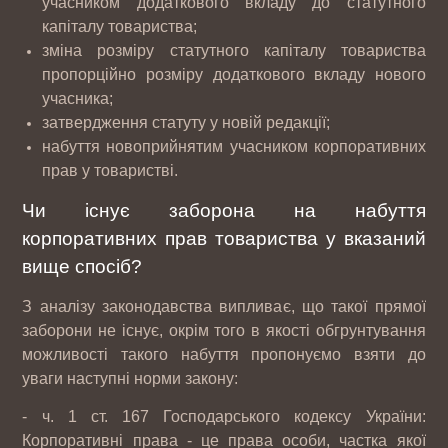
учасником додаткового вкладу до статутного
капіталу товариства;
зміна розміру статутного капіталу товариства
пропорційно розміру додаткового вкладу нового
учасника;
затвердження статуту у новій редакції;
набуття новоприйнятим учасником корпоративних
прав у товаристві.
Чи існує заборона на набуття
корпоративних прав товариства у вказаний
вище спосіб?
З аналізу законодавства випливає, що такої прямої
заборони не існує, окрім того в якості обгрунтування
можливості такого набуття пропонуємо взяти до
уваги наступні норми закону:
- ч. 1 ст. 167 Господарського кодексу України:
Корпоративні права - це права особи, частка якої