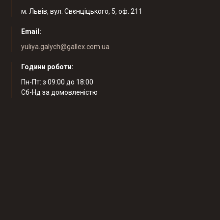
м. Львів, вул. Свєнціцького, 5, оф. 211
Email:
yuliya.galych@gallex.com.ua
Години роботи:
Пн-Пт: з 09:00 до 18:00
Cб-Нд за домовленістю