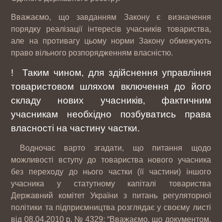
Вважаємо, що завданням Закону є визначення
порядку реалізації інтересів учасників товариства,
але на противагу цьому норми Закону обмежують
право вільного розпорядженням власністю.
!
Таким чином, для здійснення управління
товаристовом шляхом включення до його
складу нових учасників, фактичним
учасникам необхідно позбуватись права
власності на частину частки.
Водночас варто згадати, що питання щодо
можливості вступу до товариства нового учасника
без переходу до нього частки (її частини) іншого
учасника у статутному капіталі товариства
Державний комітет України з питань регуляторної
політики та підприємництва розглядає у своєму листі
від 08.04.2010 р. № 4329: “Вважаємо, що документом,