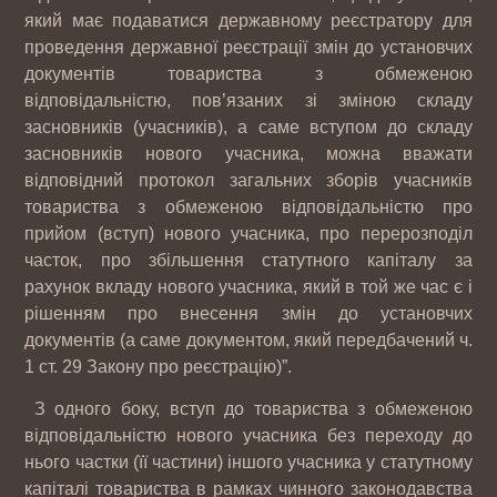
який має подаватися державному реєстратору для
проведення державної реєстрації змін до установчих
документів товариства з обмеженою
відповідальністю, пов’язаних зі зміною складу
засновників (учасників), а саме вступом до складу
засновників нового учасника, можна вважати
відповідний протокол загальних зборів учасників
товариства з обмеженою відповідальністю про
прийом (вступ) нового учасника, про перерозподіл
часток, про збільшення статутного капіталу за
рахунок вкладу нового учасника, який в той же час є і
рішенням про внесення змін до установчих
документів (а саме документом, який передбачений ч.
1 ст. 29 Закону про реєстрацію)”.
З одного боку, вступ до товариства з обмеженою
відповідальністю нового учасника без переходу до
нього частки (її частини) іншого учасника у статутному
капіталі товариства в рамках чинного законодавства