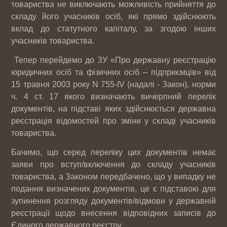
товариства не виключають можливість прийняття до
складу його учасників осіб, які прямо здійснюють
вклад до статутного капіталу, за згодою інших
учасників товариства.
Тепер перейдемо до ЗУ «Про державну реєстрацію
юридичних осіб та фізичних осіб – підприємців» від
15 травня 2003 року N 755-IV (надалі - Закон), норми
ч. 4 ст. 17 якого визначають вичерпний перелік
документів, на підставі яких здійснюється державна
реєстрація відомостей про зміни у складі учасників
товариства.
Бачимо, що серед переліку цих документів немає
заяви про вступ/включення до складу учасників
товариства, а Законом передбачено, що у випадку не
подання визначених документів, це є підставою для
зупинення розгляду документів/відмови у державній
реєстрації щодо внесення відповідних записів до
Єдиного державного реєстру.