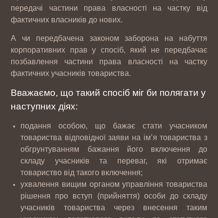
передачі частини права власності на частку від
фактичних власників до нових.
А чи передбачена законом заборона на набуття
корпоративних прав у спосіб, який не передбачає
позбавлення частини права власності на частку
фактичних учасників товариства.
Вважаємо, що такий спосіб міг би полягати у
наступних діях:
подання особою, що бажає стати учасником
товариства відповідної заяви на ім’я товариства з
обгрунтуванням бажання його включення до
складу учасників та переваг, які отримає
товариство від такого включення;
ухвалення вищим органом управління товариства
рішення про вступ (прийняття) особи до складу
учасників товариства через внесення таким