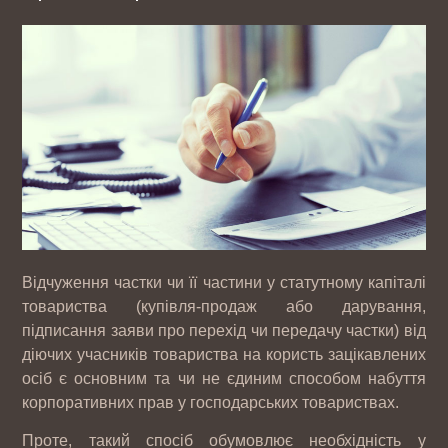
Відчуження частки чи її частини у статутному капіталі
товариства (купівля-продаж або дарування,
підписання заяви про перехід чи передачу частки) від
діючих учасників товариства на користь зацікавлених
осіб є основним та чи не єдиним способом набуття
корпоративних прав у господарських товариствах.
Проте, такий спосіб обумовлює необхідність у