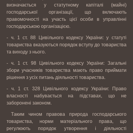
визначається у статутному капіталі (майні)
господарської організації, що включають
правомочності на участь цієї особи в управлінні
господарською організацією.
- ч. 1 ст. 88 Цивільного кодексу України: у статуті
товариства вказуються порядок вступу до товариства
та виходу з нього.
- ч. 1 ст. 98 Цивільного кодексу України: Загальні
збори учасників товариства мають право приймати
рішення з усіх питань діяльності товариства.
- ч. 1 ст. 328 Цивільного кодексу України: Право
власності набувається на підставах, що не
заборонені законом.
Таким чином правова природа господарського
товариства, норми матеріального права, що
регулюють порядок утворення і діяльності