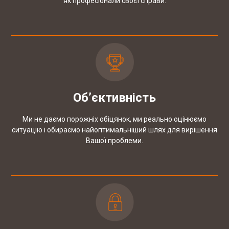
як професіонали своєї справи.
Об’єктивність
Ми не даємо порожніх обіцянок, ми реально оцінюємо
ситуацію і обираємо найоптимальніший шлях для вирішення
Вашої проблеми.