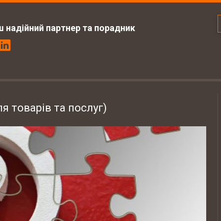
ш надійний партнер та порадник
я товарів та послуг)