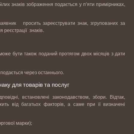
их знаків зображення подається у п’яти примірниках,
ник просить зареєструвати знак, згрупованих за
 реєстрації знаків.
може бути також поданий протягом двох місяців з дати
 подається через останнього.
наку для товарів та послуг
овідні, встановлені законодавством, збори. Відтак,
жить від багатьох факторів, а саме при її визначені
оргової марки);