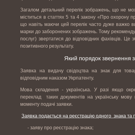
Загалом детальний перелік зображень, що не мож
міститься в статтях 5 та 4 закону «Про охорону пр
що навіть маючи цей перелік часто дуже важко ви
марки до заборонених зображень. Тому рекомендуєм
послуг) звертатися до відповідних фахівців. Це
позитивного результату.
Який порядок звернення з
Заявка на видачу свідоцтва на знак для това
відповідним наказом Укрпатенту.
Мова складення - українська. У разі якщо ок
переклад таких документів на українську мову 
моменту подачі заявки.
Заявка подається на реєстрацію одного знака та 
- заяву про реєстрацію знака;