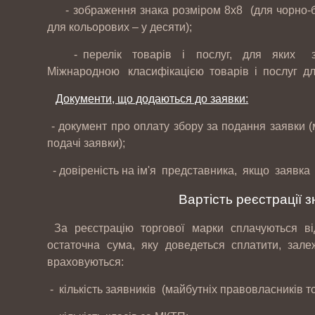
- зображення знака розміром 8х8 (для чорно-біл
для кольорових – у десяти);
- перелік товарів і послуг, для яких заяв
Міжнародною класифікацією товарів і послуг для
Документи, що додаються до заявки:
- документ про оплату збору за подання заявки (
подачі заявки);
- довіреність на ім'я представника, якщо заявка
Вартість реєстрації з
За реєстрацію торгової марки сплачуються відп
остаточна сума, яку доведеться сплатити, зале
враховуються:
- кількість заявників (майбутніх правовласників т