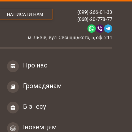
(099)-266-01-33
НАПИСАТИ НАМ
(068)-20-778-77
м. Львів, вул. Свєнціцького, 5, оф. 211
Про нас
Громадянам
Бізнесу
Іноземцям