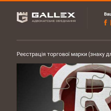
Ва
Реєстрація торгової марки (знаку дл