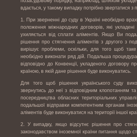
позасудовому порядку, наприклад, шляхом укладе
вдається, у такому випадку потрібно звертатися з 
1. При зверненні до суду в Україні необхідно вра
положення міжнародних договорів, які укладені
ухиляється від сплати аліментів. Якщо Ви пода
рішення про стягнення аліментів з другого з по
вирішує проблеми, оскільки, для того щоб таке 
необхідно виконати ряд дій. Подальша процедура
відповідно до Конвенції, укладеного договору 
країною, в якій дане рішення буде виконуватись.
Для того щоб рішення українського суду вико
звернутись до неї з відповідним клопотанням та
посередництва обласних територіальних управлі
подальшої відправки компетентним органам інозе
аліментів буде виконуватися на території іншої кра
2. У випадку, якщо відсутнє рішення про стягн
законодавством іноземної країни питання щодо ст