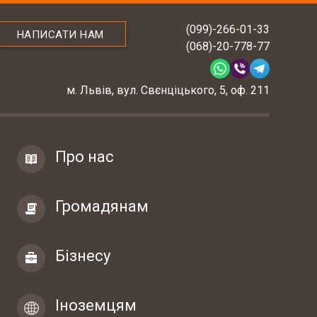
(099)-266-01-33
НАПИСАТИ НАМ
(068)-20-778-77
м. Львів, вул. Свєнціцького, 5, оф. 211
Про нас
Громадянам
Бізнесу
Іноземцям