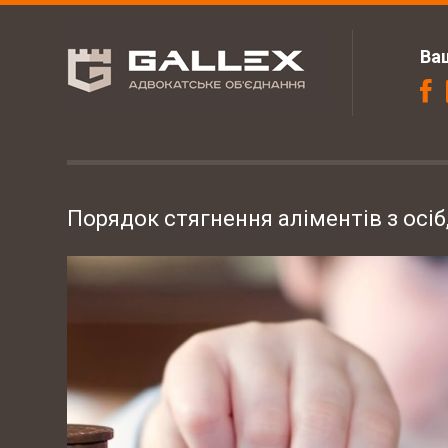
Ва
Порядок стягнення аліментів з осі