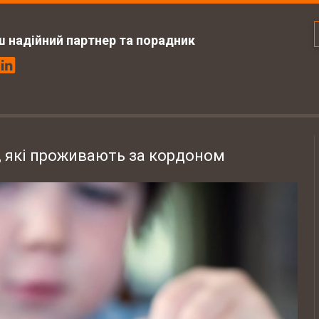
ш надійний партнер та порадник
б, які проживають за кордоном