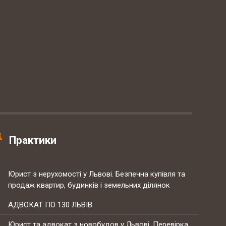
Практики
Юрист з нерухомості у Львові. Безпечна купівля та
продаж квартир, будинків і земельних ділянок
АДВОКАТ ПО 130 ЛЬВІВ
Юрист та адвокат з новобудов у Львові. Перевірка