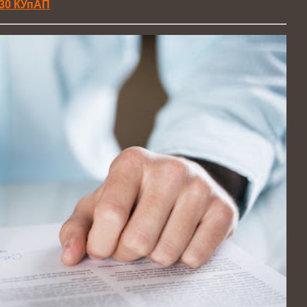
130 КУпАП