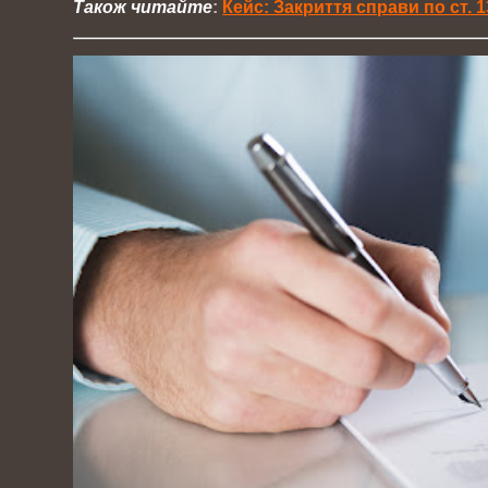
Також читайте
:
Кейс: Закриття справи по ст. 