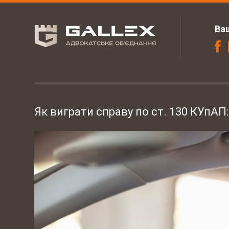
Ва
Як виграти справу по ст. 130 КУпАП