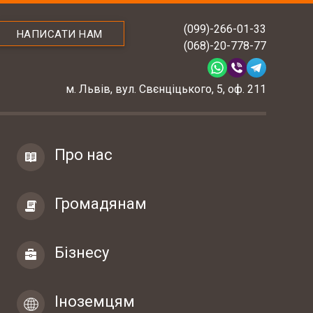
(099)-266-01-33
НАПИСАТИ НАМ
(068)-20-778-77
м. Львів, вул. Свєнціцького, 5, оф. 211
Про нас
Громадянам
Бізнесу
Іноземцям