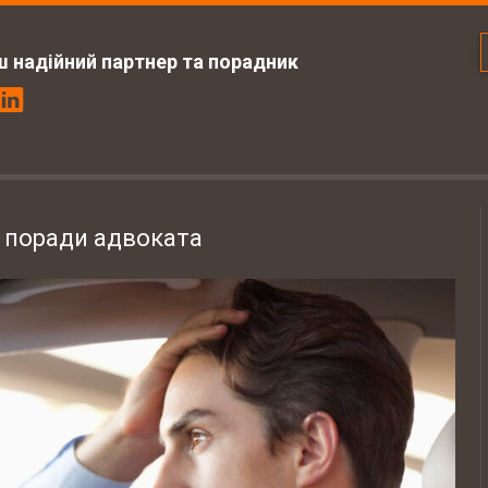
ш надійний партнер та порадник
: поради адвоката