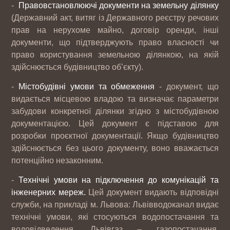
-
Правовстановлюючі документи на земельну ділянку
(Державний акт, витяг із Державного реєстру речових
прав на нерухоме майно, договір оренди, інші
документи, що підтверджують право власності чи
право користування земельною ділянкою, на якій
здійснюється будівництво об’єкту).
-
Містобудівні умови та обмеження
- документ, що
видається місцевою владою та визначає параметри
забудови конкретної ділянки згідно з містобудівною
документацією. Цей документ є підставою для
розробки проєктної документації. Якщо будівництво
здійснюється без цього документу, воно вважається
потенційно незаконним.
-
Технічні умови на підключення до комунікацій та
інженерних мереж.
Цей документ видають відповідні
служби, на прикладі м. Львова: Львівводоканал видає
технічні умови, які стосуються водопостачання та
водовідведення, Львівгаз – газопостачання,