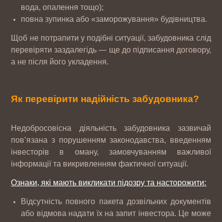
вода, опалення тощо);
повна зупинка або «заморожування» будівництва.
Щоб не потрапити у подібні ситуації, забудовника слід
перевіряти заздалегідь — ще до підписання договору,
а не після його укладення.
Як перевірити надійність забудовника?
Недобросовісна діяльність забудовника зазвичай
пов’язана з порушенням законодавства, введенням
інвесторів в оману, замовчуванням важливої
інформації та викривленням фактичної ситуації.
Ознаки, які мають викликати підозру та насторожити:
Відсутність повного пакета дозвільних документів
або відмова надати їх на запит інвестора. Це може