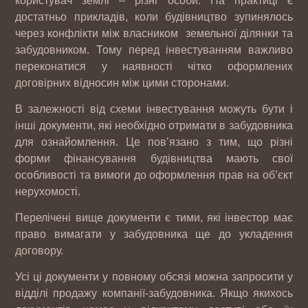
користувач землі – різні особи. На практиці є
достатньо прикладів, коли будівництво зупинялось
через конфлікти між власником земельної ділянки та
забудовником. Тому перед інвестуванням важливо
переконатися у наявності чітко оформлених
договірних відносин між цими сторонами.
В залежності від схеми інвестування можуть бути і
інші документи, які необхідно отримати в забудовника
для ознайомлення. Це пов’язано з тим, що різні
форми фінансування будівництва мають свої
особливості та вимоги до оформлення прав на об’єкт
нерухомості.
Перелічені вище документи є тими, які інвестор має
право вимагати у забудовника ще до укладення
договору.
Усі ці документи у повному обсязі можна запросити у
відділі продажу компанії-забудовника. Якщо якихось