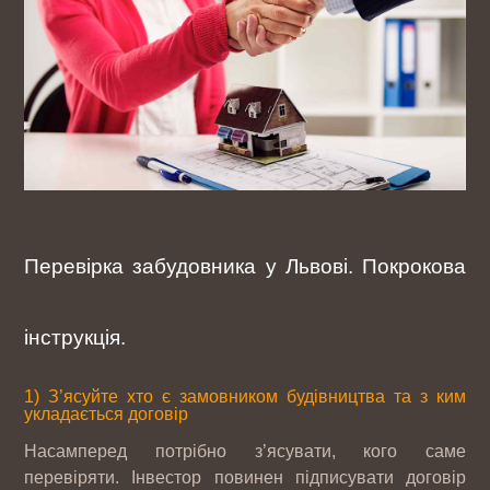
Перевірка забудовника у Львові. Покрокова
інструкція.
1) З’ясуйте хто є замовником будівництва та з ким
укладається договір
Насамперед потрібно з’ясувати, кого саме
перевіряти. Інвестор повинен підписувати договір