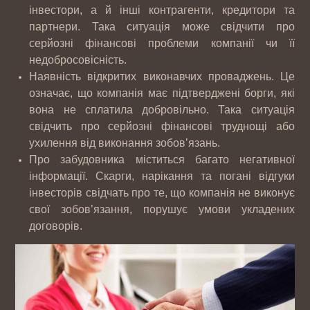
інвестори, а й інші контрагенти, кредитори та
партнери. Така ситуація може свідчити про
серйозні фінансові проблеми компанії чи її
недобросовісність.
Наявність відкритих виконавчих проваджень. Це
означає, що компанія має підтверджені борги, які
вона не сплатила добровільно. Така ситуація
свідчить про серйозні фінансові труднощі або
ухилення від виконання зобов’язань.
Про забудовника міститься багато негативної
інформації. Скарги, нарікання та погані відгуки
інвесторів свідчать про те, що компанія не виконує
свої зобов’язання, порушує умови укладених
договорів.