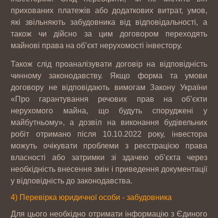
прихованих платежів або додаткових витрат, умов,
які звільняють забудовника від відповідальності, а
також чи дійсно за цим договором переходять
майнові права на об’єкт нерухомості інвестору.
Також слід проаналізувати договір на відповідність
чинному законодавству. Якщо форма та умови
договору не відповідають вимогам Закону України
«Про гарантування речових прав на об’єкти
нерухомого майна, що будуть споруджені у
майбутньому», а дозвіл на виконання будівельних
робіт отримано після 10.10.2022 року, інвестора
можуть очікувати проблеми з реєстрацією права
власності або затримки зі здачею об’єкта через
необхідність внесення змін і приведення документації
у відповідність до законодавства.
4) Перевірка юридичної особи - забудовника
Для цього необхідно отримати інформацію з Єдиного