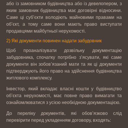
або із замовником будівництва або із девелопером, з
яким замовник будівництва має договірні відносини.
Саме ці суб’єкти володіють майновими правами на
об’єкт, а тому саме вони мають право виступати
продавцями майбутньої нерухомості.
2) Які документи повинен надати забудовник
Щоб проаналізувати дозвільну документацію
забудовника, спочатку потрібно з’ясувати, які саме
документи він зобов’язаний мати та як ці документи
підтверджують його право на здійснення будівництва
житлового комплексу.
Інвестор, який вкладає власні кошти у будівництво
об’єкта нерухомості, має повне право вимагати та
ознайомлюватися з усією необхідною документацією.
До переліку документів, які обов’язково слід
перевірити перед укладенням договору, входять: