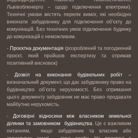
Львівобленерго – щодо підключення електрики).
Технічні умови містять перелік вимог, які необхідно
виконати забудовнику для підключення об’єкту до
комунікацій. Без технічних умов підключення будинку
до комунікацій є неможливим.
-
Проєктна документація
(розроблений та погоджений
проєкт, який пройшов експертизу та отримав
позитивний висновок)
-
Дозвіл на виконання будівельних робіт
–
визначальний документ, що дає забудовнику право на
будівництво об’єкта нерухомості. Без отримання
цього документу забудовник не має право продавати
майбутню нерухомість.
-
Договірні відносини між власником земельної
ділянки та замовником будівництва
. Це є важливим
питанням, якщо забудовник та власник або