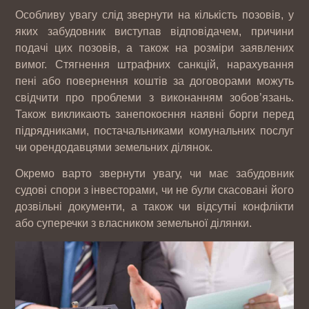
Особливу увагу слід звернути на кількість позовів, у
яких забудовник виступав відповідачем, причини
подачі цих позовів, а також на розміри заявлених
вимог. Стягнення штрафних санкцій, нарахування
пені або повернення коштів за договорами можуть
свідчити про проблеми з виконанням зобов’язань.
Також викликають занепокоєння наявні борги перед
підрядниками, постачальниками комунальних послуг
чи орендодавцями земельних ділянок.
Окремо варто звернути увагу, чи має забудовник
судові спори з інвесторами, чи не були скасовані його
дозвільні документи, а також чи відсутні конфлікти
або суперечки з власником земельної ділянки.