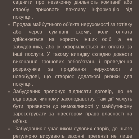
свідчити про незаконну діяльність компанії або
спробу приховати важливу інформацію від
покупця.
Продаж майбутнього об’єкта нерухомості за готівку
або через сумнівні схеми, коли оплата
здійснюється на користь інших осіб, а не
забудовника, або ж оформлюється як оплата за
інші послуги. У такому випадку складно довести
виконання грошових зобов’язань і проведення
розрахунків за придбання нерухомості в
новобудові, що створює додаткові ризики для
покупця.
Забудовник пропонує підписати договір, що не
відповідає чинному законодавству. Такі дії можуть
бути призвести до неможливості у майбутньому
зареєструвати за інвестором право власності на
об’єкт.
Забудовник є учасником судових спорів, до нього
регулярно висувають законні претензії не лише