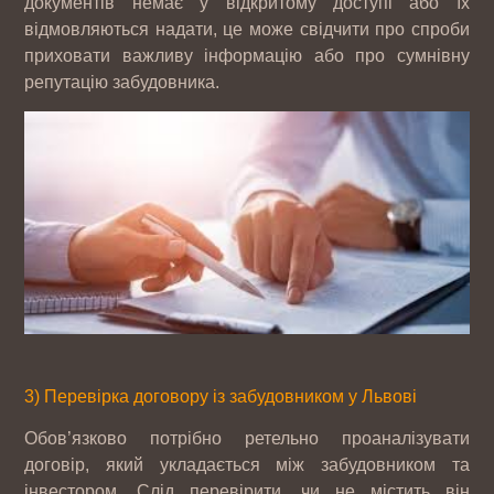
документів немає у відкритому доступі або їх
відмовляються надати, це може свідчити про спроби
приховати важливу інформацію або про сумнівну
репутацію забудовника.
3) Перевірка договору із забудовником у Львові
Обов’язково потрібно ретельно проаналізувати
договір, який укладається між забудовником та
інвестором. Слід перевірити, чи не містить він