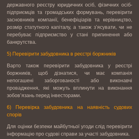
державного реєстру юридичних осіб, фізичних осіб-
підприємців та громадських формувань, перевірити
засновників компанії, бенефіціарів та керівництво,
розмір статутного капіталу, а також з’ясувати, чи не
перебуває підприємство у стані припинення або
банкрутства.
5) Перевірити забудовника в реєстрі боржників
Варто також перевірити забудовника у реєстрі
боржників, щоб дізнатися, чи має компанія
непогашені заборгованості або виконавчі
провадження, які можуть вплинути на виконання
зобов’язань перед інвесторами.
6) Перевірка забудовника на наявність судових
спорів
Для оцінки безпеки майбутньої угоди слід перевірити
інформацію про судові справи за участі забудовника.