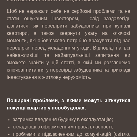
Щоб не наражати себе на серйозні проблеми та не
стати ошуканим інвестором, слід заздалегідь
дізнатися, як перевірити забудовника при купівлі
квартири, а також звернути увагу на ключові
моменти, які обов’язково потрібно врахувати під час
перевірки перед укладенням угоди. Відповіді на всі
найважливіші та найактуальніші запитання ви
зможете знайти у цій статті, в якій ми розглянемо
ключові питання у перевірці забудовника на прикладі
інвестування в житлову нерухомість.
Поширені проблеми, з якими можуть зіткнутися
покупці квартир у новобудовах:
затримка введення будинку в експлуатацію;
складнощі з оформленням права власності;
проблеми з підключенням до комунікацій (світло,