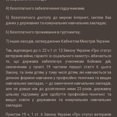
4) безоплатного забезпечення підручниками;
5) безоплатного доступу до мережі Інтернет, систем баз
даних у державних та комунальних навчальних закладах;
6) безоплатного проживання в гуртожитку;
7) інших заходів, затверджених Кабінетом Міністрів України.
Так, відповідно до п. 22 ч.1 ст. 12 Закону України «Про статус
ветеранів війни, гарантії їх соціального захисту», вбачається
те, що держава забезпечує учасникам бойових дій,
зазначеним у пункті 19 частини першої статті 6 цього
Закону, та їхнім дітям, у тому числі дітям, які навчаються за
денною формою навчання у професійно-технічних та вищих
навчальних закладах, — до закінчення навчальних закладів,
але не довше ніж до досягнення ними 23 років, державну
цільову підтримку для здобуття професійно-технічної та
вищої освіти у державних та комунальних навчальних
закладах.
Пунктом 19 ч. 1 ст. 6 Закону України «Про статус ветеранів