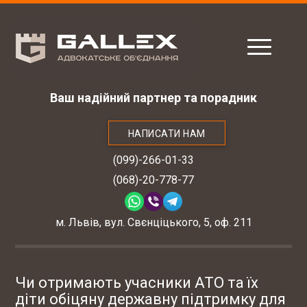
Ваш надійний партнер та порадник
НАПИСАТИ НАМ
(099)-266-01-33
(068)-20-778-77
м. Львів, вул. Свєнціцького, 5, оф. 211
Чи отримають учасники АТО та їх
діти обіцяну державну підтримку для