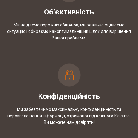
Об’єктивність
Ми не даємо порожніх обіцянок, ми реально оцінюємо
ситуацію і обираємо найоптимальніший шлях для вирішення
Вашої проблеми.
Конфіденційність
Ми забезпечимо максимальну конфіденційність та
нерозголошення інформації, отриманої від кожного Клієнта.
Ви можете нам довіряти!