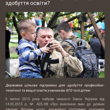
здобуття освіти?
Державна цільова підтримка для здобуття професійно-
технічної та вищої освіти учасникам АТО та їх дітям
5 липня 2015 року набрав чинності Закон України від
14.05.2015 р. № 425-VIII «Про внесення змін до деяких
законів України щодо державної підтримки учасників